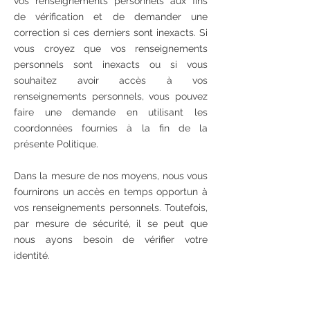
vos renseignements personnels aux fins
de vérification et de demander une
correction si ces derniers sont inexacts. Si
vous croyez que vos renseignements
personnels sont inexacts ou si vous
souhaitez avoir accès à vos
renseignements personnels, vous pouvez
faire une demande en utilisant les
coordonnées fournies à la fin de la
présente Politique.
Dans la mesure de nos moyens, nous vous
fournirons un accès en temps opportun à
vos renseignements personnels. Toutefois,
par mesure de sécurité, il se peut que
nous ayons besoin de vérifier votre
identité.
Par ailleurs, il peut y avoir des
circonstances où nous ne pourrons vous