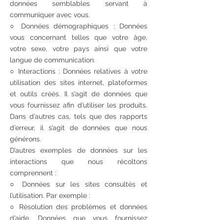
données semblables servant à
communiquer avec vous.
○ Données démographiques : Données
vous concernant telles que votre âge,
votre sexe, votre pays ainsi que votre
langue de communication.
○ Interactions :
Données relatives à votre
utilisation des sites internet, plateformes
et outils créés. Il s’agit de données que
vous fournissez afin d’utiliser les produits.
Dans d’autres cas, tels que des rapports
d’erreur, il s’agit de données que nous
générons.
D’autres exemples de données sur les
interactions que nous récoltons
comprennent :
○ Données sur les sites consultés et
l’utilisation. Par exemple :
○ Résolution des problèmes et données
d’aide. Données que vous fournissez